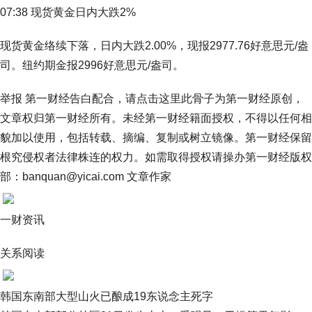
07:38 现货黄金日内大跌2%
现货黄金络续下落，日内大跌2.00%，现报2977.76好意思元/盎
司。纽约期金报2996好意思元/盎司。
举报 第一财经告白配合，请点击这里此骨子为第一财经原创，
文章权归第一财经所有。未经第一财经籍面授权，不得以任何相
貌加以使用，包括转载、摘编、复制或树立镜像。第一财经保留
根究侵权者法律株连的权力。如需取得授权请操办第一财经版权
部：banquan@yicai.com 文章作家
一财资讯
关系阅读
韩国东南部大型山火已酿成19东说念主死字