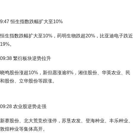
9:47 恒生指数跌幅扩大至10%
恒生指数跌幅扩大至10%，药明生物跌超20%，比亚迪电子跌近
19%。
09:38 繁衍板块逆势拉升
晓鸣股份涨超10%，新但愿涨逾8%，湘佳股份、华英农业、民
和股份、立华股份等跟涨。
09:28 农业股逆势走强
新赛股份、北大荒竞价涨停，苏垦农发、登海种业、丰乐种业、
敦煌种业等集体高开。