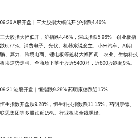
09:26 A股开盘｜三大股指大幅低开 沪指跌4.46%
三大股指大幅低开，沪指跌4.46%，深成指跌5.96%，创业板指
跌6.77%。消费电子、光伏、机器东说念主、小米汽车、AI期
骗、算力、跨境电商、锂电板等题材大幅回调，农业、生物科技
板块逆势走强。全商场下落个股近5400只，近800股跌超9%。
09:21 港股开盘｜恒指跌9.28% 药明康德跌近15%
恒生指数开盘跌9.28%，恒生科技指数跌11.15%，药明康德、
联思集团等多股跌近15%。行业板块全线飘绿。