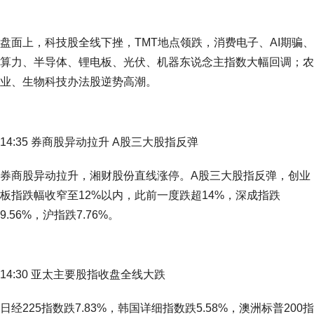
盘面上，科技股全线下挫，TMT地点领跌，消费电子、AI期骗、
算力、半导体、锂电板、光伏、机器东说念主指数大幅回调；农
业、生物科技办法股逆势高潮。
14:35 券商股异动拉升 A股三大股指反弹
券商股异动拉升，湘财股份直线涨停。A股三大股指反弹，创业
板指跌幅收窄至12%以内，此前一度跌超14%，深成指跌
9.56%，沪指跌7.76%。
14:30 亚太主要股指收盘全线大跌
日经225指数跌7.83%，韩国详细指数跌5.58%，澳洲标普200指