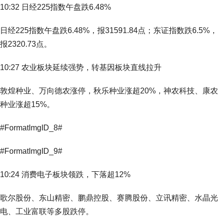
10:32 日经225指数午盘跌6.48%
日经225指数午盘跌6.48%，报31591.84点；东证指数跌6.5%，
报2320.73点。
10:27 农业板块延续强势，转基因板块直线拉升
敦煌种业、万向德农涨停，秋乐种业涨超20%，神农科技、康农
种业涨超15%。
#FormatImgID_8#
#FormatImgID_9#
10:24 消费电子板块领跌，下落超12%
歌尔股份、东山精密、鹏鼎控股、赛腾股份、立讯精密、水晶光
电、工业富联等多股跌停。