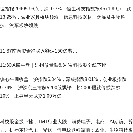
恒指报20405.96点，跌10.7%，恒生科技指数报4571.89点，跌
13.95%，农业家具板块领涨，信息科技器材、药品及生物科
技、汽车板块领跌。
11:37南向资金净买入额达150亿港元
11:30 A股午盘｜沪指放量跌6.34% 科技股全线下挫
铁心午间收盘，沪指跌6.34%，深成指跌8.01%，创业板指跌
9.74%。沪深京三市超5200股飘绿，超2000股跌停或跌超
10%，上昼半天成交1.09万亿。
科技股全线下挫，TMT行业大跌，消费电子、电商、AI期骗、算
力、机器东说念主、光伏、锂电板跌幅靠前；农业、生物科技板