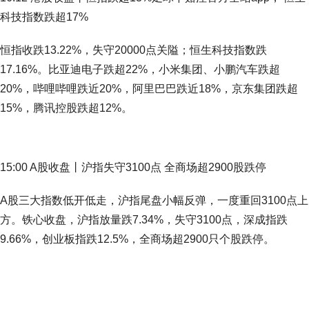
科技指数跌超17%
恒指收跌13.22%，失守20000点关隘；恒生科技指数跌
17.16%。比亚迪电子跌超22%，小米集团、小鹏汽车跌超
20%，哔哩哔哩跌近20%，阿里巴巴跌近18%，京东集团跌超
15%，腾讯控股跌超12%。
15:00 A股收盘丨沪指失守3100点 全商场超2900股跌停
A股三大指数低开低走，沪指尾盘小幅反弹，一度重回3100点上
方。铁心收盘，沪指放量跌7.34%，失守3100点，深成指跌
9.66%，创业板指跌12.5%，全商场超2900只个股跌停。