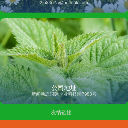
2fb83d7a@outlook.com
公司地址
新闻动态国际企业科技园7988号
友情链接：