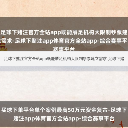
足球下赌注官方全站app既能餍足机构大限制钞票建立需求-足球下赌
注app体育官方全站app-综合赛事平台