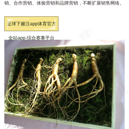
销、合作营销、体验营销和品牌营销，不断扩展销售网络。
足球下赌注app体育官方
全站app-综合赛事平台