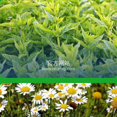
官方网站
www.niceerp.com