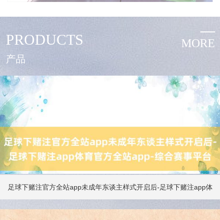
PRODUCTS
MORE
产品
足球下赌注官方全站app未成年东谈主样式开启后-足球下赌注app体
育官方全站app-综合赛事平台