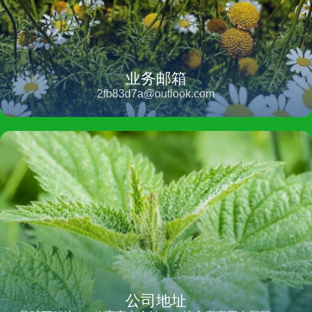
业务邮箱
2fb83d7a@outlook.com
公司地址