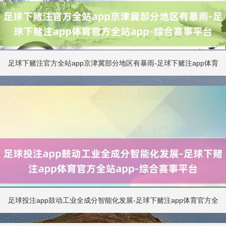
足球下赌注官方全站app京津冀部分地区有暴雨-足球下赌注app体育
官方全站app-综合赛事平台
足球投注app鼓动工业全成分智能化发展-足球下赌注app体育官方全
站app-综合赛事平台