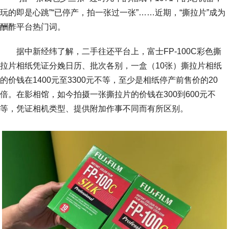
玩的即是心跳”“已停产，拍一张过一张”……近期，“撕拉片”成为
酬酢平台热门词。
据中新经纬了解，二手往还平台上，富士FP-100C彩色撕
拉片相纸凭证分娩日历、批次各别，一盒（10张）撕拉片相纸
的价钱在1400元至3300元不等，至少是相纸停产前售价的20
倍。在影相馆，如今拍摄一张撕拉片的价钱在300到600元不
等，凭证相机类型、提供附加作事不同而有所区别。