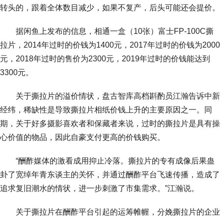
转头的，跟着全体数目减少，如果不复产，后头可能还会提价。
据闲鱼上发布的信息，相通一盒（10张）富士FP-100C撕
拉片，2014年过时的价钱为1400元，2017年过时的价钱为2000
元，2018年过时的售价为2300元，2019年过时的价钱能达到
3300元。
关于撕拉片的溢价情状，盘古智库高档斟酌员江瀚告诉中新
经纬，稀缺性是导致撕拉片相纸价钱上升的主要原因之一。同
期，关于好多摄影喜欢者和保藏者来说，过时的撕拉片是具有操
心价值的物品，因此自豪支付更高的价钱购买。
“酬酢媒体的激看成用抑止冷落。撕拉片的专有成像后果蛊
卦了宽绰年青东谈主的关怀，并通过酬酢平台飞速传播，造成了
追求复旧潮水的情状，进一步刺激了市集需求。”江瀚说。
关于撕拉片在酬酢平台引起的运筹帷幄，分娩撕拉片的企业