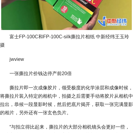
富士FP-100C和FP-100C-silk撕拉片相纸 中新经纬王玉玲
摄
jwview
一张撕拉片价钱达停产前20倍
撕拉片即一次成像胶片，领受极度的化学涂层和成像时候，
将撕拉片装入特定的相机中，拍摄之后需要手动将胶片从相机中
拉出，恭候一段显影时候，然后把底片揭开，获取一张完满显影
的相片，另外还有一张玄色负片。
“与拍立得比起来，撕拉片的大部分相机镜头会更好一些，