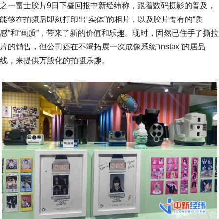
之一富士胶片9日下昼回报中新经纬称，跟着数码摄影的普及，
能够在拍摄后即刻打印出“实体”的相片，以及胶片专有的“质
感”和“画质”，带来了新的价值和乐趣。现时，固然已住手了撕拉
片的销售，但公司还在不竭拓展一次成像系统“instax”的居品
线，来提供万般化的拍摄乐趣。