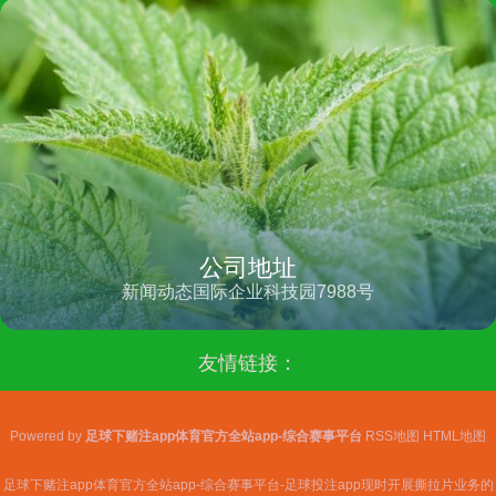
公司地址
新闻动态国际企业科技园7988号
友情链接：
Powered by
足球下赌注app体育官方全站app-综合赛事平台
RSS地图
HTML地图
足球下赌注app体育官方全站app-综合赛事平台-足球投注app现时开展撕拉片业务的