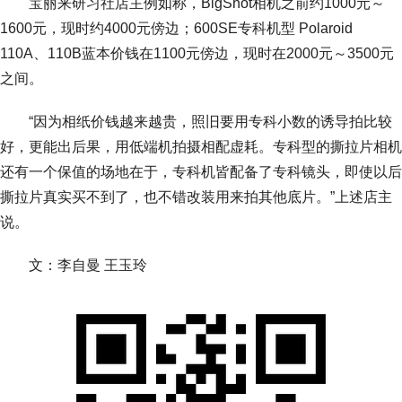
宝丽来研习社店主例如称，BigShot相机之前约1000元～
1600元，现时约4000元傍边；600SE专科机型 Polaroid
110A、110B蓝本价钱在1100元傍边，现时在2000元～3500元
之间。
“因为相纸价钱越来越贵，照旧要用专科小数的诱导拍比较
好，更能出后果，用低端机拍摄相配虚耗。专科型的撕拉片相机
还有一个保值的场地在于，专科机皆配备了专科镜头，即使以后
撕拉片真实买不到了，也不错改装用来拍其他底片。”上述店主
说。
文：李自曼 王玉玲