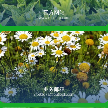
官方网站
www.niceerp.com
业务邮箱
2fb83d7a@outlook.com