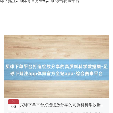
球下赌注app体育官方全站app-综合赛事平台
08
买球下单平台打造绽放分享的高质料科学数据集-足球下赌注app体育官方全站app-综合赛事平台
06