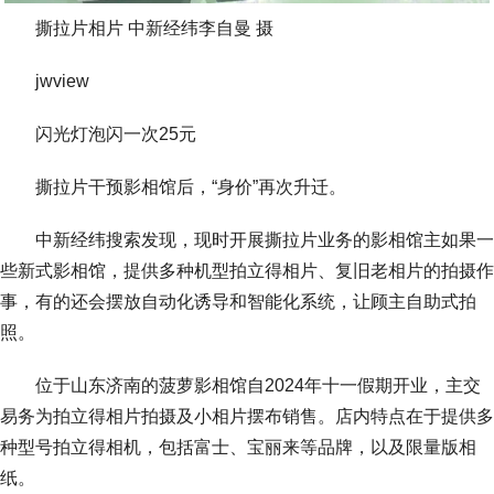
撕拉片相片 中新经纬李自曼 摄
jwview
闪光灯泡闪一次25元
撕拉片干预影相馆后，“身价”再次升迁。
中新经纬搜索发现，现时开展撕拉片业务的影相馆主如果一
些新式影相馆，提供多种机型拍立得相片、复旧老相片的拍摄作
事，有的还会摆放自动化诱导和智能化系统，让顾主自助式拍
照。
位于山东济南的菠萝影相馆自2024年十一假期开业，主交
易务为拍立得相片拍摄及小相片摆布销售。店内特点在于提供多
种型号拍立得相机，包括富士、宝丽来等品牌，以及限量版相
纸。