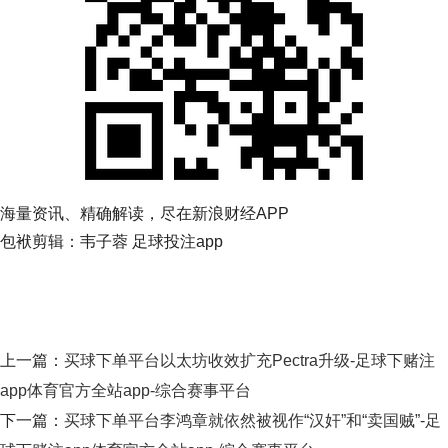
海量资讯、精确解读，尽在新浪财经APP
包袱剪辑：韦子蓉 足球投注app
上一篇：
买球下单平台以太坊收效扩充Pectra升级-足球下赌注
app体育官方全站app-综合赛事平台
下一篇：
买球下单平台李鸿章就依然被视作“汉奸”和“卖国贼”-足