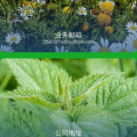
业务邮箱
2fb83d7a@outlook.com
公司地址