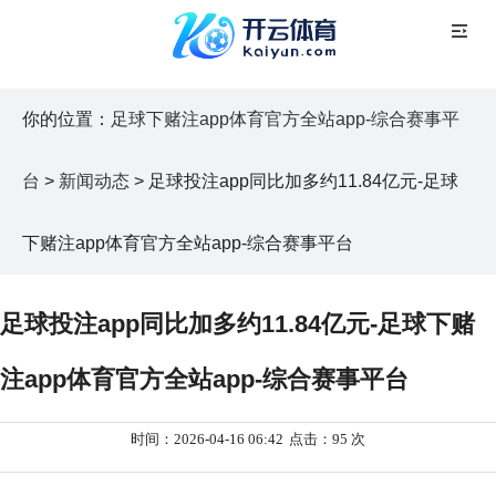
你的位置：
足球下赌注app体育官方全站app-综合赛事平
台
>
新闻动态
> 足球投注app同比加多约11.84亿元-足球
下赌注app体育官方全站app-综合赛事平台
足球投注app同比加多约11.84亿元-足球下赌
注app体育官方全站app-综合赛事平台
时间：2026-04-16 06:42
点击：95 次