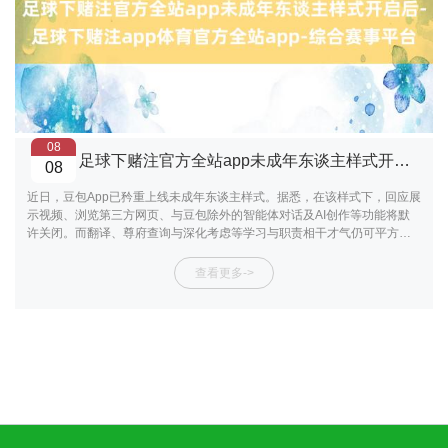
08
足球下赌注官方全站app未成年东谈主样式开启后-足球下赌注app体育官方全站app-综合赛事平台
08
近日，豆包App已矜重上线未成年东谈主样式。据悉，在该样式下，回应展
示视频、浏览第三方网页、与豆包除外的智能体对话及AI创作等功能将默
许关闭。而翻译、尊府查询与深化考虑等学习与职责相干才气仍可平方使
用。 豆包未成年东谈主样式需家长配置密码，如退出或切换仍需二次输入
密码阐明，幸免未成年东谈主绕过配置。 此前，有部分网友反映称因豆包
查看更多->
会在问答效能中提供相应短视频看成参考，部分儿童可能借此浏览视频本
色，散播注重力。记者实测发现，未成年东谈主样式开启后，问答中不再
有任何短视频相干本色展示或保举。此外，用