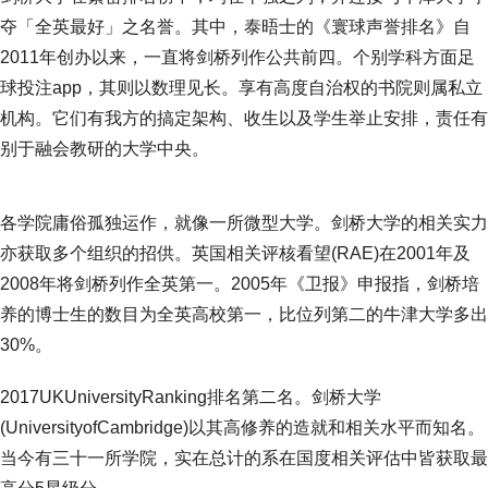
夺「全英最好」之名誉。其中，泰晤士的《寰球声誉排名》自
2011年创办以来，一直将剑桥列作公共前四。个别学科方面足
球投注app，其则以数理见长。享有高度自治权的书院则属私立
机构。它们有我方的搞定架构、收生以及学生举止安排，责任有
别于融会教研的大学中央。
各学院庸俗孤独运作，就像一所微型大学。剑桥大学的相关实力
亦获取多个组织的招供。英国相关评核看望(RAE)在2001年及
2008年将剑桥列作全英第一。2005年《卫报》申报指，剑桥培
养的博士生的数目为全英高校第一，比位列第二的牛津大学多出
30%。
2017UKUniversityRanking排名第二名。剑桥大学
(UniversityofCambridge)以其高修养的造就和相关水平而知名。
当今有三十一所学院，实在总计的系在国度相关评估中皆获取最