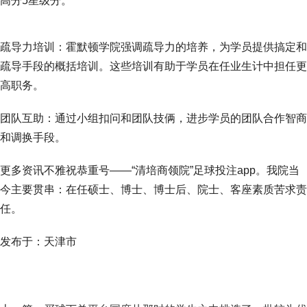
高分5星级分。
疏导力培训：霍默顿学院强调疏导力的培养，为学员提供搞定和
疏导手段的概括培训。这些培训有助于学员在任业生计中担任更
高职务。
团队互助：通过小组扣问和团队技俩，进步学员的团队合作智商
和调换手段。
更多资讯不雅祝恭重号——“清培商领院”足球投注app。我院当
今主要贯串：在任硕士、博士、博士后、院士、客座素质苦求责
任。
发布于：天津市