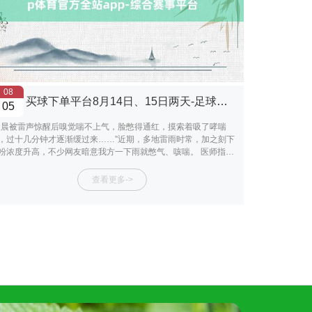
08
买球下单平台8月14日、15日两天-足球下赌注app体育官方全站app-综合赛事平台
05
凌晨被雷声惊醒后嗅觉喘不上气，脸憋得通红，摸索着吸了哮喘
，过十几分钟才逐渐缓过来……”近期，多地雷雨时常，加之刻下
粉浓度升高，不少网友暗意我方一下雨就憋气、咳喘。 医师指
，有哮喘、过敏性鼻炎等基础疾病的东说念主群，要警惕雷暴哮
。 雷雨一来就咳嗽气短？ “雷暴哮喘”投入高发期 雷暴哮喘是在
查看更多->
雨天气或紧随后来暴发的支气管哮喘急性发作。其症状主要证明
突发咳嗽、气短、胸闷，严重时会危及人命，时常是群体性发
。 8月20日，呼和浩特市第一病院变态（过敏）响应中心副主任
长娥暗意，8月14日、