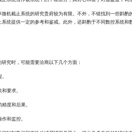
率微机截止系统的研究贵府较为有限。不外，不错找到一些斟酌的
止系统提供一定的参考和鉴戒。此外，还斟酌于不同数控系统和
的研究时，可能需要洽商以下几个方面：
程。
款和要求。
的精度和后果。
操作和监控。