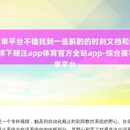
是一个专科规模，触及到自动化截止时刻和数控系统的野心。在
截止系统当作该系统中的中枢部分，其野心和罢了对通盘这个词